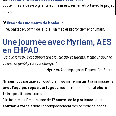
Soutenir les aides-soignants et infirmiers, en lien étroit avec le projet
de vie.
💖
Créer des moments de bonheur
:
Rire, partager, offrir de la joie : un métier profondément humain.
Une journée avec Myriam, AES
en EHPAD
“Ce que je veux, c’est apporter de la joie aux résidents. Même un sourire
ou un mot gentil peut tout changer.”
—
Myriam
, Accompagnant Éducatif et Social
Myriam nous partage son quotidien :
soins le matin
,
transmissions
avec l’équipe
,
repas partagés
avec les résidents, et
ateliers
thérapeutiques
l’après-midi.
Elle insiste sur l’importance de
l’écoute
, de
la patience
, et du
soutien affectif
dans l’accompagnement des personnes âgées.