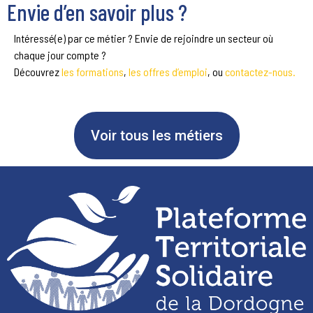
Envie d’en savoir plus ?
Intéressé(e) par ce métier ? Envie de rejoindre un secteur où
chaque jour compte ?
Découvrez
les formations
,
les offres d’emploi
, ou
contactez-nous.
Voir tous les métiers