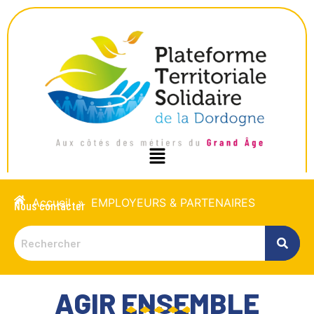
Accueil
»
EMPLOYEURS & PARTENAIRES
Nous contacter
AGIR ENSEMBLE