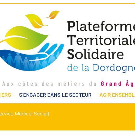
IERS
S’ENGAGER DANS LE SECTEUR
AGIR ENSEMBL
ervice Médico-Social)