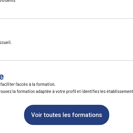
ccueil.
e
aciliter l’accès à la formation.
trouvez la formation adaptée à votre profil et identifiez les établissemen
Voir toutes les formations