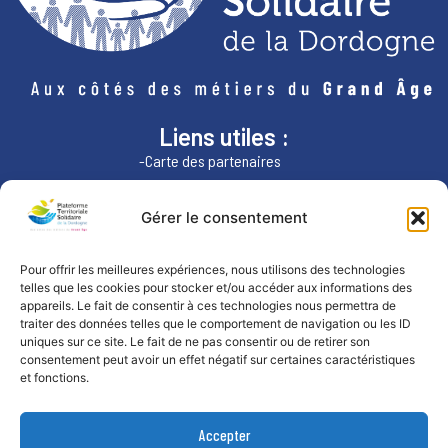
Liens utiles :
-Carte des partenaires
-ARS Nouvelle-Aquitaine
-Région Nouvelle-Aquitaine
Gérer le consentement
Nous contacter :
Pour offrir les meilleures expériences, nous utilisons des technologies
telles que les cookies pour stocker et/ou accéder aux informations des
par téléphone:
appareils. Le fait de consentir à ces technologies nous permettra de
07.49.84.76.70
traiter des données telles que le comportement de navigation ou les ID
uniques sur ce site. Le fait de ne pas consentir ou de retirer son
consentement peut avoir un effet négatif sur certaines caractéristiques
et fonctions.
Accepter