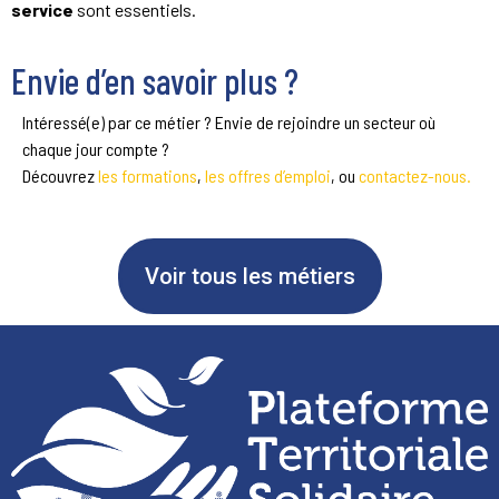
service
sont essentiels.
Envie d’en savoir plus ?
Intéressé(e) par ce métier ? Envie de rejoindre un secteur où
chaque jour compte ?
Découvrez
les formations
,
les offres d’emploi
, ou
contactez-nous.
Voir tous les métiers