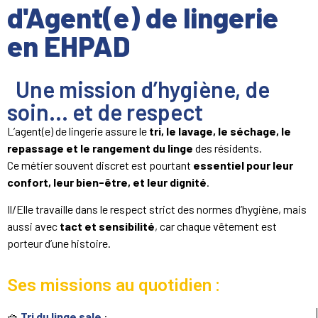
d'Agent(e) de lingerie
en EHPAD
Une mission d’hygiène, de
soin… et de respect
L’agent(e) de lingerie assure le
tri, le lavage, le séchage, le
repassage et le rangement du linge
des résidents.
Ce métier souvent discret est pourtant
essentiel pour leur
confort, leur bien-être, et leur dignité
.
Il/Elle travaille dans le respect strict des normes d’hygiène, mais
aussi avec
tact et sensibilité
, car chaque vêtement est
porteur d’une histoire.
Ses missions au quotidien :
🧺
Tri du linge sale
: