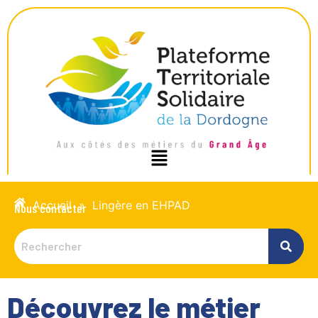
Accueil
»
Lingère en EHPAD
Nous contacter
Découvrez le métier