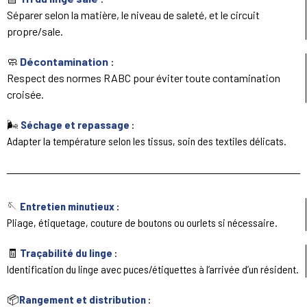
Séparer selon la matière, le niveau de saleté, et le circuit
propre/sale.
🧼
Décontamination
:
Respect des normes RABC pour éviter toute contamination
croisée.
🌬️
Séchage et repassage
:
Adapter la température selon les tissus, soin des textiles délicats.
🪡
Entretien minutieux
:
Pliage, étiquetage, couture de boutons ou ourlets si nécessaire.
🧾
Traçabilité du linge
:
Identification du linge avec puces/étiquettes à l’arrivée d’un résident.
📦
Rangement et distribution
: