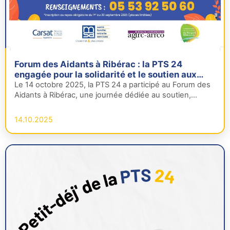
Forum des Aidants à Ribérac : la PTS 24
engagée pour la solidarité et le soutien aux
aidants
Le 14 octobre 2025, la PTS 24 a participé au Forum des
Aidants à Ribérac, une journée dédiée au soutien,…
14.10.2025