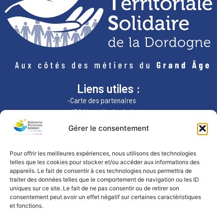
Liens utiles :
-Carte des partenaires
-ARS Nouvelle-Aquitaine
-Région Nouvelle-Aquitaine
Gérer le consentement
Nous contacter :
Pour offrir les meilleures expériences, nous utilisons des technologies
telles que les cookies pour stocker et/ou accéder aux informations des
par téléphone:
appareils. Le fait de consentir à ces technologies nous permettra de
07.49.84.76.70
traiter des données telles que le comportement de navigation ou les ID
uniques sur ce site. Le fait de ne pas consentir ou de retirer son
consentement peut avoir un effet négatif sur certaines caractéristiques
et fonctions.