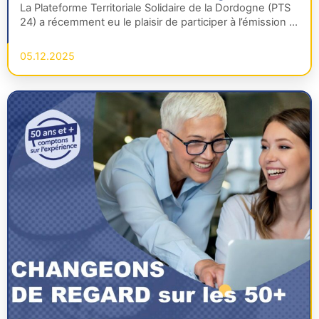
Dordogne
La Plateforme Territoriale Solidaire de la Dordogne (PTS
24) a récemment eu le plaisir de participer à l’émission «
Bonjour…
05.12.2025