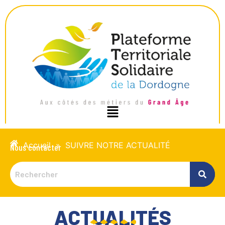
Accueil
»
SUIVRE NOTRE ACTUALITÉ
Nous contacter
ACTUALITÉS