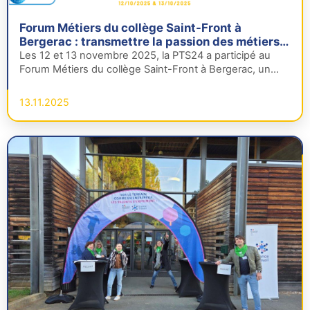
Forum Métiers du collège Saint-Front à
Bergerac : transmettre la passion des métiers
du Grand Âge
Les 12 et 13 novembre 2025, la PTS24 a participé au
Forum Métiers du collège Saint-Front à Bergerac, un
événement…
13.11.2025