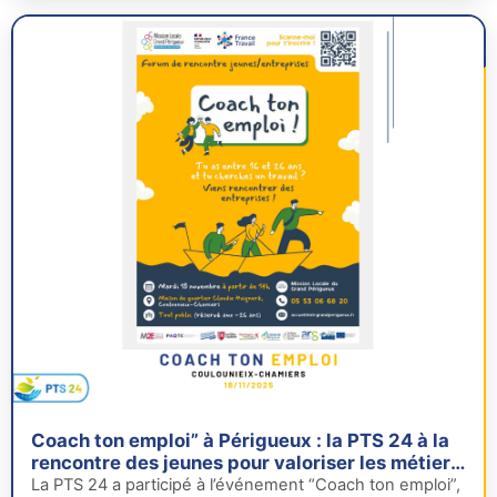
Coach ton emploi” à Périgueux : la PTS 24 à la
rencontre des jeunes pour valoriser les métiers
du Grand Âge
La PTS 24 a participé à l’événement “Coach ton emploi”,