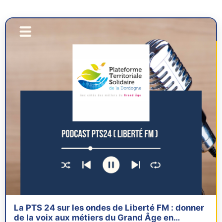
La PTS 24 sur les ondes de Liberté FM : donner
de la voix aux métiers du Grand Âge en