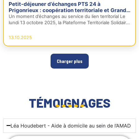
Petit-déjeuner d’échanges PTS 24 à
Prigonrieux : coopération territoriale et Grand
Âge
Un moment d’échanges au service du lien territorial Le
lundi 13 octobre 2025, la Plateforme Territoriale Solidaire
de la Dordogne…
13.10.2025
Charger plus
TÉMOIGNAGES
Léa Houdebert - Aide à domicile au sein de l’AMAD