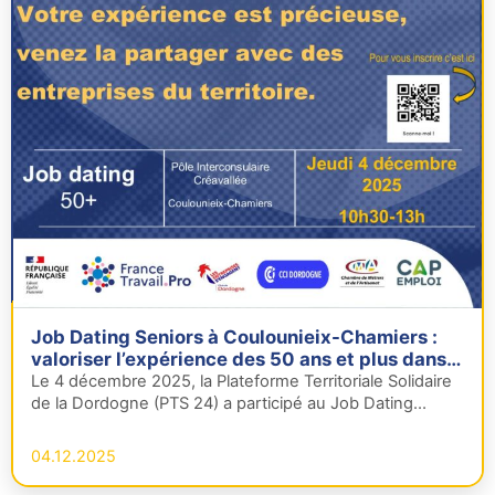
Job Dating Seniors à Coulounieix-Chamiers :
valoriser l’expérience des 50 ans et plus dans
le recrutement
Le 4 décembre 2025, la Plateforme Territoriale Solidaire
de la Dordogne (PTS 24) a participé au Job Dating
Seniors –…
04.12.2025