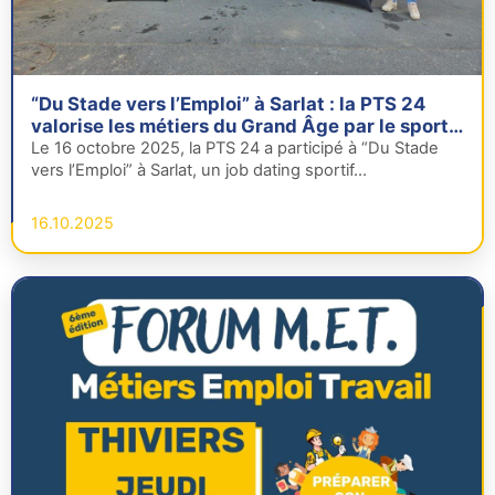
“Du Stade vers l’Emploi” à Sarlat : la PTS 24
valorise les métiers du Grand Âge par le sport
et l’insertion
Le 16 octobre 2025, la PTS 24 a participé à “Du Stade
vers l’Emploi” à Sarlat, un job dating sportif…
16.10.2025