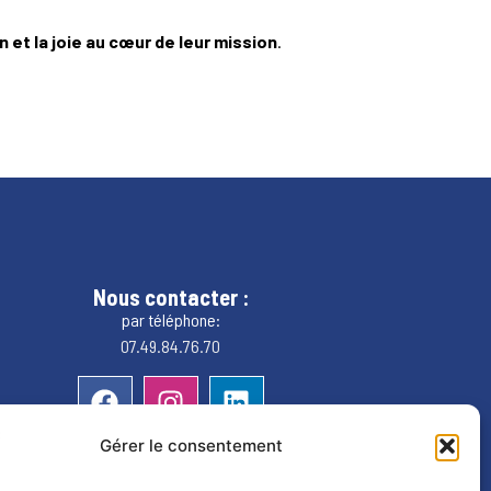
n et la joie au cœur de leur mission
.
Nous contacter :
par téléphone:
07.49.84.76.70
Gérer le consentement