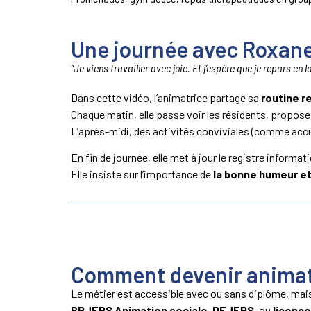
Une journée avec Roxan
“Je viens travailler avec joie. Et j’espère que je repars en
Dans cette vidéo, l’animatrice partage sa
routine r
Chaque matin, elle passe voir les résidents, propos
L’après-midi, des activités conviviales (comme accue
En fin de journée, elle met à jour le registre informa
Elle insiste sur l’importance de
la bonne humeur et
Comment devenir animat
Le métier est accessible avec ou sans diplôme, mais
BPJEPS Animation sociale
,
DEJEPS
, ou
licence