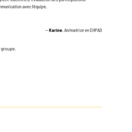
munication avec l’équipe.
—
Karine
, Animatrice en EHPAD
 groupe.