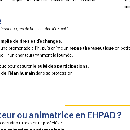
com
e
 laissant un peu de bonheur derrière moi.”
emplie de rires et d’échanges
.
e une promenade à 11h, puis anime un
repas thérapeutique
en petit
illir un chanteur) rythment la journée.
tique pour assurer
le suivi des participations
.
 de l’élan humain
dans sa profession.
eur ou animatrice en EHPAD ?
 certains titres sont appréciés :
 en animation ou gérontologie
.