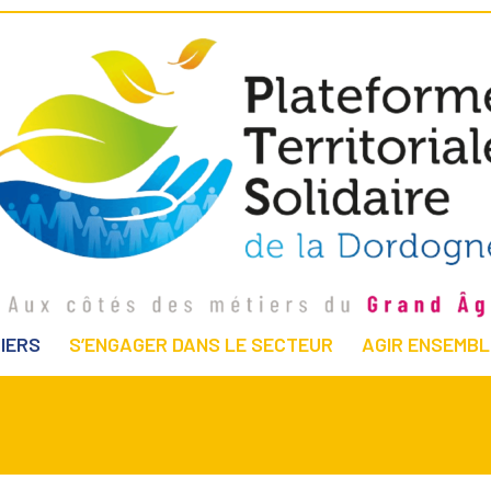
IERS
S’ENGAGER DANS LE SECTEUR
AGIR ENSEMBL