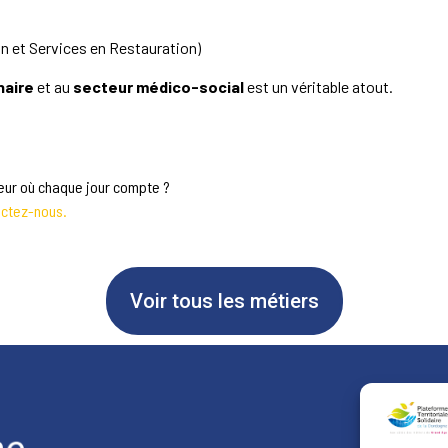
 et Services en Restauration)
naire
et au
secteur médico-social
est un véritable atout.
teur où chaque jour compte ?
ctez-nous.
Voir tous les métiers