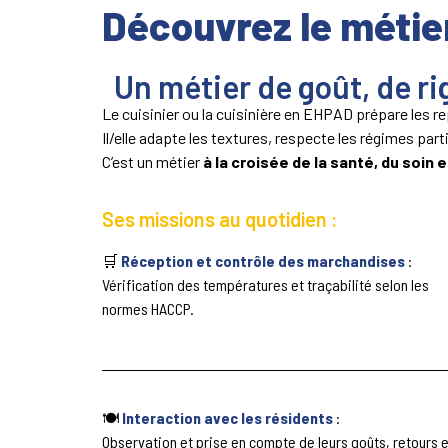
Découvrez le métie
Un métier de goût, de rig
Le cuisinier ou la cuisinière en EHPAD prépare les 
Il/elle adapte les textures, respecte les régimes part
C’est un métier
à la croisée de la santé, du soin e
Ses missions au quotidien :
🛒
Réception et contrôle des marchandises
:
Vérification des températures et traçabilité selon les
normes HACCP.
🍽️
Interaction avec les résidents
:
Observation et prise en compte de leurs goûts, retours e