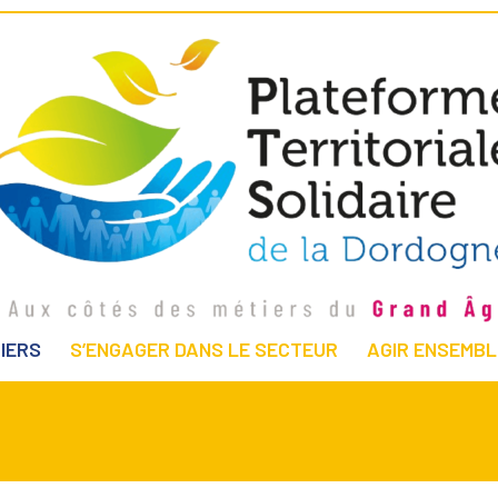
IERS
S’ENGAGER DANS LE SECTEUR
AGIR ENSEMBL