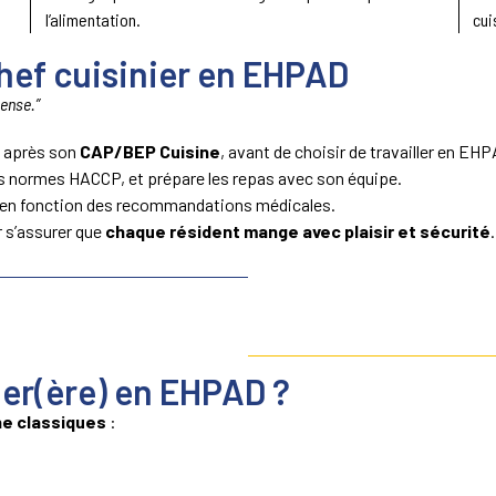
l’alimentation.
cui
hef cuisinier en EHPAD
pense.”
e après son
CAP/BEP Cuisine
, avant de choisir de travailler en EH
 les normes HACCP, et prépare les repas avec son équipe.
enus en fonction des recommandations médicales.
r s’assurer que
chaque résident mange avec plaisir et sécurité
.
er(ère) en EHPAD ?
ne classiques
: