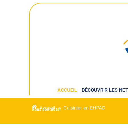
ACCUEIL
DÉCOUVRIR LES MÉT
Accueil
»
Cuisinier en EHPAD
Nous contacter