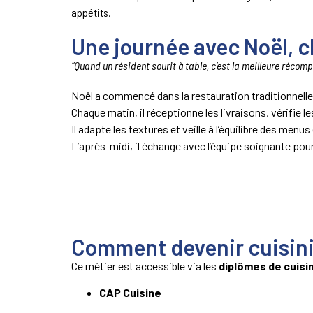
appétits.
Une journée avec Noël, c
“Quand un résident sourit à table, c’est la meilleure récom
Noël a commencé dans la restauration traditionnell
Chaque matin, il réceptionne les livraisons, vérifie
Il adapte les textures et veille à l’équilibre des m
L’après-midi, il échange avec l’équipe soignante pou
Comment devenir cuisini
Ce métier est accessible via les
diplômes de cuisi
CAP Cuisine