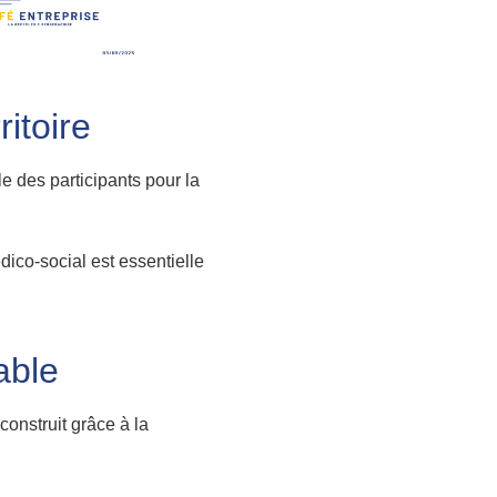
itoire
e des participants pour la
dico-social est essentielle
able
construit grâce à la