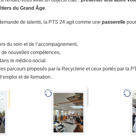
tiers du Grand Âge
.
 demande de talents, la PTS 24 agit comme une
passerelle
pour
iers du soin et de l’accompagnement,
r de nouvelles compétences,
dans le médico-social.
es parcours proposés par la Recyclerie et ceux portés par la PT
d’emploi et de formation.