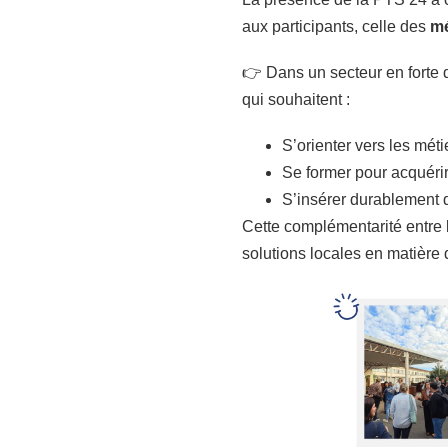
aux participants, celle des
mé
👉 Dans un secteur en forte
qui souhaitent :
S’orienter vers les mét
Se former pour acquéri
S’insérer durablement 
Cette complémentarité entre l
solutions locales en matière 