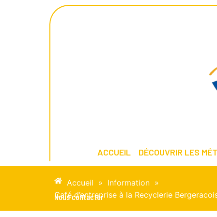
ACCUEIL
DÉCOUVRIR LES MÉT
Accueil
»
Information
»
Café d’entreprise à la Recyclerie Bergeracois
Nous contacter