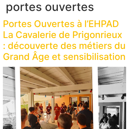
portes ouvertes
Portes Ouvertes à l’EHPAD
La Cavalerie de Prigonrieux
: découverte des métiers du
Grand Âge et sensibilisation