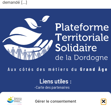
demandé […]
Liens utiles :
-Carte des partenaires
-ARS Nouvelle-Aquitaine
-Région Nouvelle-Aquitaine
Gérer le consentement