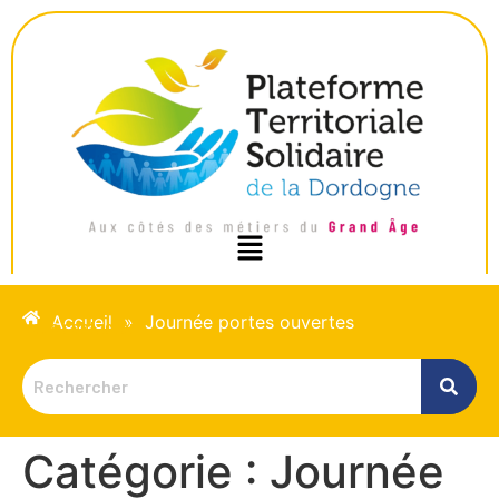
Accueil
»
Journée portes ouvertes
Nous contacter
Catégorie :
Journée