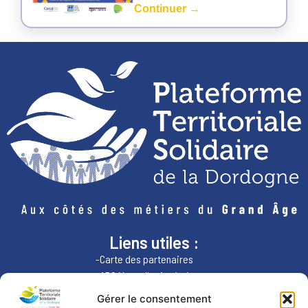
Continuer →
Liens utiles :
-Carte des partenaires
-ARS Nouvelle-Aquitaine
-Région Nouvelle-Aquitaine
Gérer le consentement