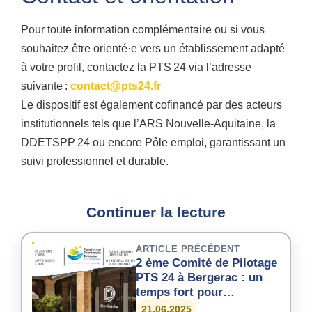
Pour toute information complémentaire ou si vous
souhaitez être orienté·e vers un établissement adapté
à votre profil, contactez la PTS 24 via l’adresse
suivante :
contact@pts24.fr
Le dispositif est également cofinancé par des acteurs
institutionnels tels que l’ARS Nouvelle-Aquitaine, la
DDETSPP 24 ou encore Pôle emploi, garantissant un
suivi professionnel et durable.
Continuer la lecture
ARTICLE PRÉCÉDENT
2 ème Comité de Pilotage
PTS 24 à Bergerac : un
temps fort pour
l’accompagnement du
21.06.2025