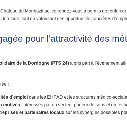
 Château de Monbazillac, ce rendez-vous a permis de renforcer 
 territoire, tout en valorisant des opportunités concrètes d’emplo
gée pour l’attractivité des mé
Solidaire de la Dordogne (PTS 24)
a pris part à l’événement af
née :
ités d’emploi
dans les EHPAD et les structures médico-social
s motivés
, intéressés par un secteur porteur de sens et en rech
reprises et partenaires locaux
sur les synergies possibles po