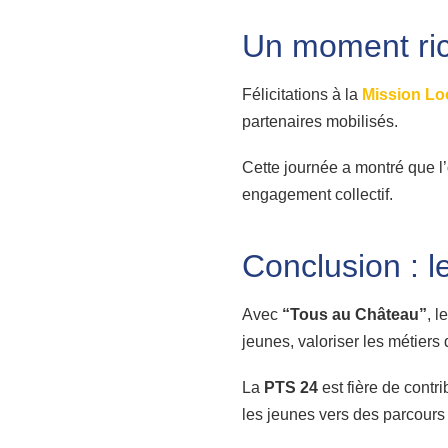
Un moment ric
Félicitations à la
Mission Lo
partenaires mobilisés.
Cette journée a montré que l’
engagement collectif.
Conclusion : l
Avec
“Tous au Château”
, l
jeunes, valoriser les métiers 
La
PTS 24
est fière de cont
les jeunes vers des parcours