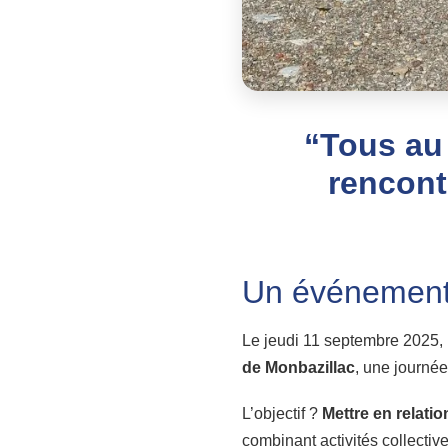
“Tous au
rencont
Un événement 
Le jeudi 11 septembre 2025,
de Monbazillac
, une journé
L’objectif ?
Mettre en relatio
combinant activités collectiv