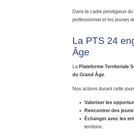
Dans le cadre prestigieux du
professionnel et les jeunes du
La PTS 24 enga
Âge
La
Plateforme Territoriale 
du Grand Âge
.
Nos actions durant cette jour
Valoriser les opportun
Rencontrer des jeune
Échanger avec les ent
territoire.