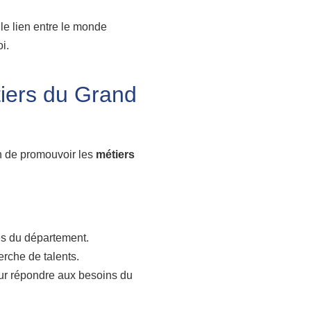
le lien entre le monde
i.
tiers du Grand
in de promouvoir les
métiers
es du département.
erche de talents.
ur répondre aux besoins du