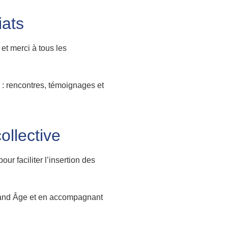
iats
 et merci à tous les
: rencontres, témoignages et
ollective
ur faciliter l’insertion des
Grand Âge et en accompagnant