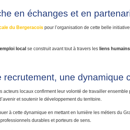
he en échanges et en partenar
cale du Bergeracois
pour l’organisation de cette belle initiative
emploi local
se construit avant tout à travers les
liens humains
e recrutement, une dynamique c
es acteurs locaux confirment leur volonté de travailler ensemble po
d’avenir et soutenir le développement du territoire.
ribuer à cette dynamique en mettant en lumière les métiers du 
 professionnels durables et porteurs de sens.