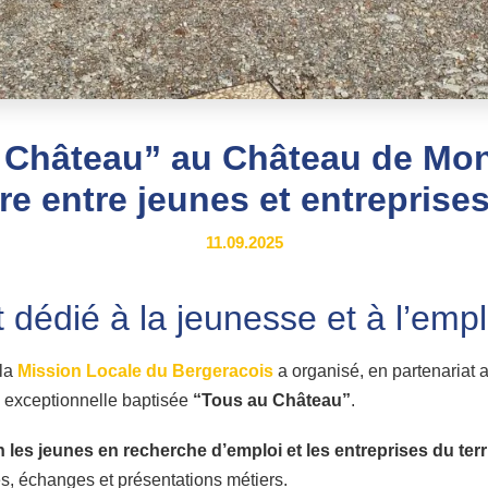
 Château” au Château de Monb
re entre jeunes et entreprises
11.09.2025
dédié à la jeunesse et à l’empl
 la
Mission Locale du Bergeracois
a organisé, en partenariat 
e exceptionnelle baptisée
“Tous au Château”
.
n les jeunes en recherche d’emploi et les entreprises du terr
es, échanges et présentations métiers.