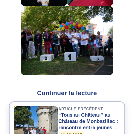
Continuer la lecture
ARTICLE PRÉCÉDENT
“Tous au Château” au
Château de Monbazillac :
rencontre entre jeunes et
entreprises locales