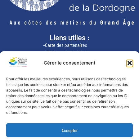
Liens utiles :
-Carte des partenaires
-ARS Nouvelle-Aquitaine
-Région Nouvelle-Aquitaine
Gérer le consentement
Nous contacter :
Pour offrir les meilleures expériences, nous utilisons des technologies
telles que les cookies pour stocker et/ou accéder aux informations des
par téléphone:
appareils. Le fait de consentir à ces technologies nous permettra de
07.49.84.76.70
traiter des données telles que le comportement de navigation ou les ID
uniques sur ce site. Le fait de ne pas consentir ou de retirer son
consentement peut avoir un effet négatif sur certaines caractéristiques
et fonctions.
Accepter