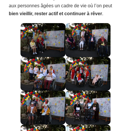
aux personnes âgées un cadre de vie où l’on peut
bien vieillir, rester actif et continuer à rêver
.