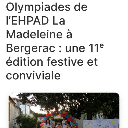
Olympiades de
l’EHPAD La
Madeleine à
Bergerac : une 11ᵉ
édition festive et
conviviale